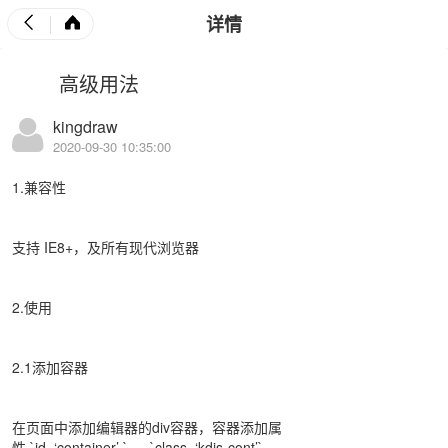
详情
高级用法
kingdraw
2020-09-30 10:35:00
1.兼容性
支持 IE8+，及所有现代浏览器
2.使用
2.1添加容器
在页面中添加编辑器的div容器，容器添加属
性 `id=‘container’ ` 、 `class=‘kdjs-cont’` 。