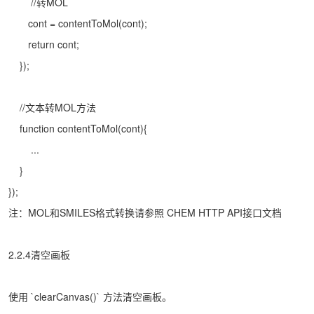
//转MOL
cont = contentToMol(cont);
return cont;
});
//文本转MOL方法
function contentToMol(cont){
...
}
});
注：MOL和SMILES格式转换请参照 CHEM HTTP API接口文档
2.2.4清空画板
使用 `clearCanvas()` 方法清空画板。