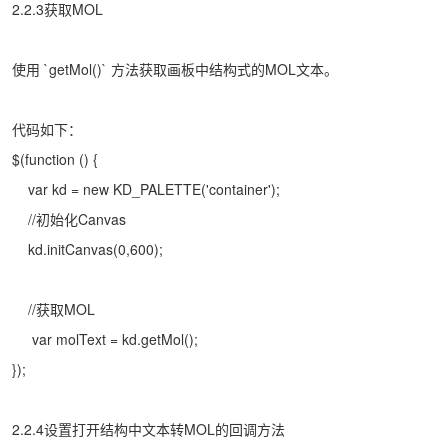
2.2.3获取MOL
使用 `getMol()` 方法获取画板中结构式的MOL文本。
代码如下：
$(function () {
var kd = new KD_PALETTE('container');
//初始化Canvas
kd.initCanvas(0,600);
//获取MOL
var molText = kd.getMol();
});
2.2.4设置打开结构中文本转MOL的回调方法