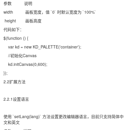
参数
说明
width
画板宽度，值 `0` 时默认宽度为 `100%`
height
画板高度
代码如下：
$(function () {
var kd = new KD_PALETTE('container');
//初始化Canvas
kd.initCanvas(0,600);
});
2.2扩展方法
2.2.1设置语言
使用 `setLang(lang)` 方法设置更改编辑器语言，目前只支持简体中
文和英文