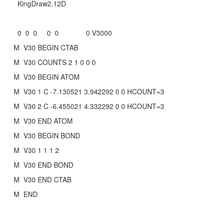
KingDraw2.12D
0 0 0 0 0 0 V3000
M V30 BEGIN CTAB
M V30 COUNTS 2 1 0 0 0
M V30 BEGIN ATOM
M V30 1 C -7.130521 3.942292 0 0 HCOUNT=3
M V30 2 C -6.455021 4.332292 0 0 HCOUNT=3
M V30 END ATOM
M V30 BEGIN BOND
M V30 1 1 1 2
M V30 END BOND
M V30 END CTAB
M END