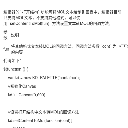
编辑器的 `打开结构` 功能可将MOL文本绘制到画板中，编辑器目前
只支持MOL文本，不支持其他格式，可以使
用 `setContentToMol(fun)` 方法设置文本转MOL的回调方法。
参
说明
数
将其他格式文本转MOL的回调方法，回调方法参数 `cont` 为 `打
fun
的内容
代码如下：
$(function () {
var kd = new KD_PALETTE('container');
//初始化Canvas
kd.initCanvas(0,600);
//设置打开结构中文本转MOL的回调方法
kd.setContentToMol(function(cont){