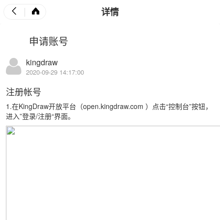
详情
申请账号
kingdraw
2020-09-29 14:17:00
注册帐号
1.在KingDraw开放平台（open.kingdraw.com
）点击“控制台”按钮，
进入”登录/注册“界面。