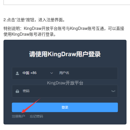
2.点击”注册“按钮，进入注册界面。
特别说明：KingDraw开放平台账号与KingDraw账号互通，可以直接
使用KingDraw账号进行登录。