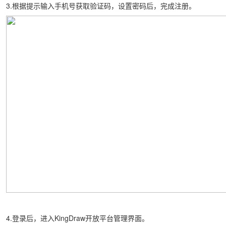
3.根据提示输入手机号获取验证码，设置密码后，完成注册。
4.登录后，进入KingDraw开放平台管理界面。